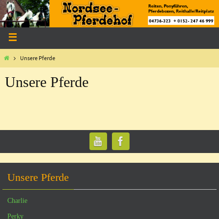
Unsere Pferde
Unsere Pferde
Unsere Pferde
Charlie
Perky